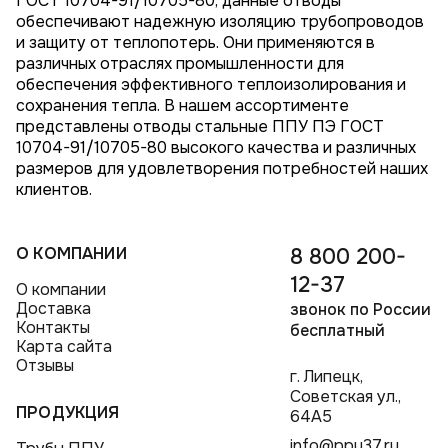
ГОСТ 10704-91/10705-80, данные отводы
обеспечивают надежную изоляцию трубопроводов
и защиту от теплопотерь. Они применяются в
различных отраслях промышленности для
обеспечения эффективного теплоизолирования и
сохранения тепла. В нашем ассортименте
представлены отводы стальные ППУ ПЭ ГОСТ
10704-91/10705-80 высокого качества и различных
размеров для удовлетворения потребностей наших
клиентов.
О КОМПАНИИ
8 800 200-
12-37
О компании
Доставка
звонок по России
Контакты
бесплатный
Карта сайта
Отзывы
г. Липецк,
Советская ул.,
ПРОДУКЦИЯ
64А5
info@ppu37.ru