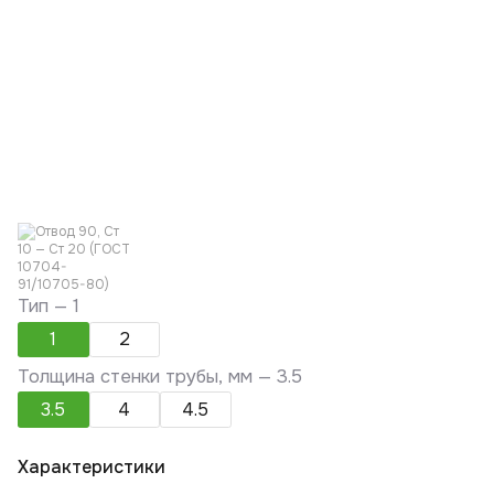
Тип —
1
1
2
Толщина стенки трубы, мм —
3.5
3.5
4
4.5
Характеристики