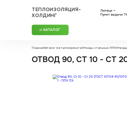
ТЕПЛОИЗОЛЯЦИЯ-
Липецк
ХОЛДИНГ
Пункт выдачи ТК
КАТАЛОГ
Главная
Каталог металлопроката
Отводы стальные ППУ
Отводы
ОТВОД 90, СТ 10 - СТ 20