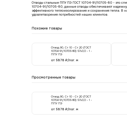
Отводы стальные ППУ ПЭ ГОСТ 10704-91/10705-80 - это сп
10704-91/10705-80, данные отводы обеспечивают надежну
эффективного теплоизолирования и сохранения тепла. В 
удовлетворения потребностей наших клиентов.
Похожие товары
Отвод 90, Ст 10 - Ст 20 (ГОСТ
10704-91/10705-80) 57х3,0 - 1 -
ППУ ПЭ
от 5878 ₽/пог. м
Просмотренные товары
Отвод 90, Ст 10 - Ст 20 (ГОСТ
10704-91/10705-80) 57х3,0 - 1 -
ППУ ПЭ
от 5878 ₽/пог. м