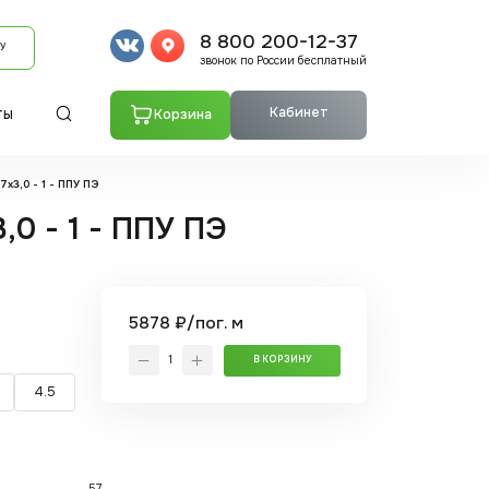
8 800 200-12-37
У
звонок по России бесплатный
Кабинет
Корзина
ТЫ
х3,0 - 1 - ППУ ПЭ
,0 - 1 - ППУ ПЭ
5878 ₽/пог. м
В КОРЗИНУ
4.5
57