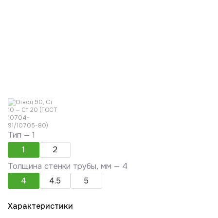
Тип —
1
1
2
Толщина стенки трубы, мм —
4
4
4.5
5
Характеристики