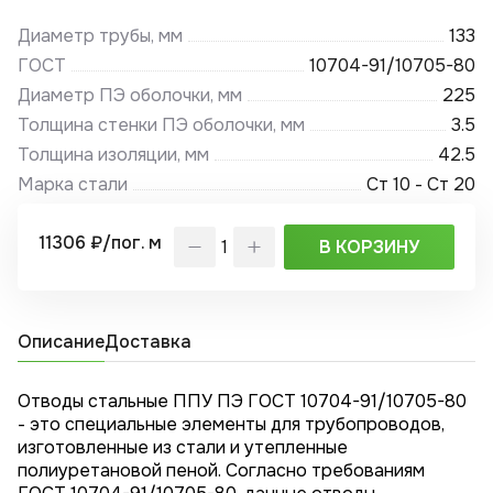
Диаметр трубы, мм
133
ГОСТ
10704-91/10705-80
Диаметр ПЭ оболочки, мм
225
Толщина стенки ПЭ оболочки, мм
3.5
Толщина изоляции, мм
42.5
Марка стали
Ст 10 - Ст 20
11306 ₽/пог. м
В КОРЗИНУ
Описание
Доставка
Отводы стальные ППУ ПЭ ГОСТ 10704-91/10705-80
- это специальные элементы для трубопроводов,
изготовленные из стали и утепленные
полиуретановой пеной. Согласно требованиям