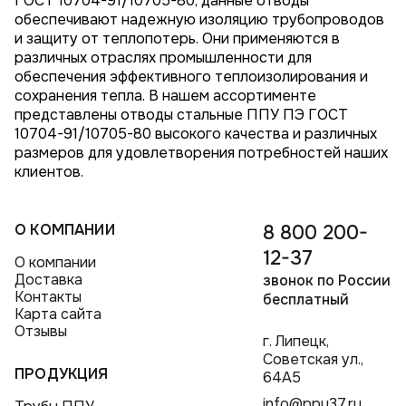
ГОСТ 10704-91/10705-80, данные отводы
обеспечивают надежную изоляцию трубопроводов
и защиту от теплопотерь. Они применяются в
различных отраслях промышленности для
обеспечения эффективного теплоизолирования и
сохранения тепла. В нашем ассортименте
представлены отводы стальные ППУ ПЭ ГОСТ
10704-91/10705-80 высокого качества и различных
размеров для удовлетворения потребностей наших
клиентов.
О КОМПАНИИ
8 800 200-
12-37
О компании
Доставка
звонок по России
Контакты
бесплатный
Карта сайта
Отзывы
г. Липецк,
Советская ул.,
ПРОДУКЦИЯ
64А5
info@ppu37.ru