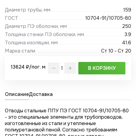
Диаметр трубы, мм
159
ГОСТ
10704-91/10705-80
Диаметр ПЭ оболочки, мм
250
Толщина стенки ПЭ оболочки, мм
3.9
Толщина изоляции, мм
41.6
Марка стали
Ст 10 - Ст 20
13624 ₽/пог. м
В КОРЗИНУ
Описание
Доставка
Отводы стальные ППУ ПЭ ГОСТ 10704-91/10705-80
- это специальные элементы для трубопроводов,
изготовленные из стали и утепленные
полиуретановой пеной. Согласно требованиям