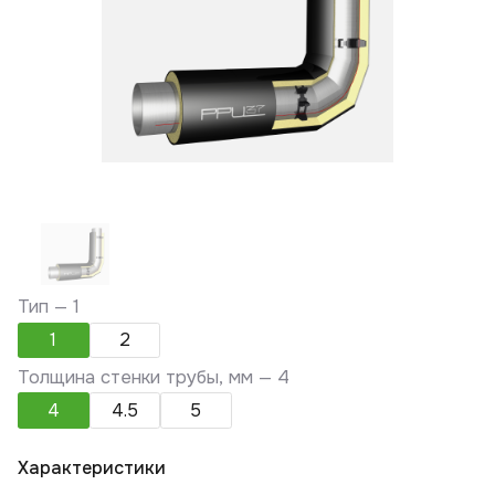
Тип —
1
1
2
Толщина стенки трубы, мм —
4
4
4.5
5
Характеристики