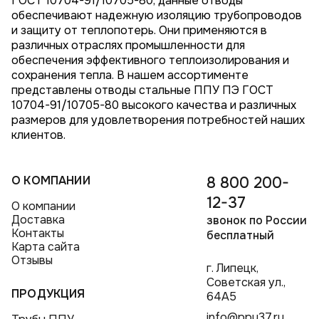
ГОСТ 10704-91/10705-80, данные отводы
обеспечивают надежную изоляцию трубопроводов
и защиту от теплопотерь. Они применяются в
различных отраслях промышленности для
обеспечения эффективного теплоизолирования и
сохранения тепла. В нашем ассортименте
представлены отводы стальные ППУ ПЭ ГОСТ
10704-91/10705-80 высокого качества и различных
размеров для удовлетворения потребностей наших
клиентов.
О КОМПАНИИ
8 800 200-
12-37
О компании
Доставка
звонок по России
Контакты
бесплатный
Карта сайта
Отзывы
г. Липецк,
Советская ул.,
ПРОДУКЦИЯ
64А5
info@ppu37.ru