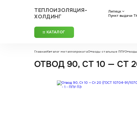
ТЕПЛОИЗОЛЯЦИЯ-
Липецк
ХОЛДИНГ
Пункт выдачи ТК
КАТАЛОГ
Главная
Каталог металлопроката
Отводы стальные ППУ
Отводы
ОТВОД 90, СТ 10 — СТ 2