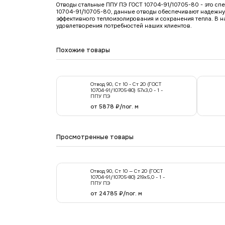
Отводы стальные ППУ ПЭ ГОСТ 10704-91/10705-80 - это сп
10704-91/10705-80, данные отводы обеспечивают надежну
эффективного теплоизолирования и сохранения тепла. В 
удовлетворения потребностей наших клиентов.
Похожие товары
Отвод 90, Ст 10 - Ст 20 (ГОСТ
10704-91/10705-80) 57х3,0 - 1 -
ППУ ПЭ
от 5878 ₽/пог. м
Просмотренные товары
Отвод 90, Ст 10 — Ст 20 (ГОСТ
10704-91/10705-80) 219x5,0 - 1 -
ППУ ПЭ
от 24785 ₽/пог. м