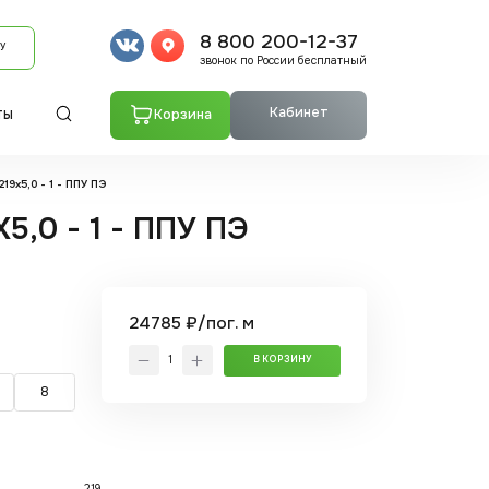
8 800 200-12-37
У
звонок по России бесплатный
Кабинет
Корзина
ТЫ
19x5,0 - 1 - ППУ ПЭ
5,0 - 1 - ППУ ПЭ
24785 ₽/пог. м
В КОРЗИНУ
8
219