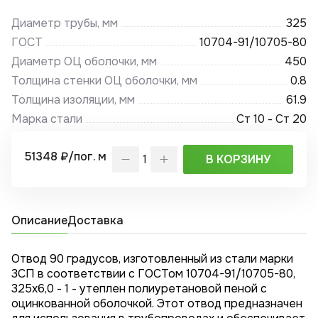
Диаметр трубы, мм
325
ГОСТ
10704-91/10705-80
Диаметр ОЦ оболочки, мм
450
Толщина стенки ОЦ оболочки, мм
0.8
Толщина изоляции, мм
61.9
Марка стали
Ст 10 - Ст 20
51348 ₽/пог. м
В КОРЗИНУ
Описание
Доставка
Отвод 90 градусов, изготовленный из стали марки
3СП в соответствии с ГОСТом 10704-91/10705-80,
325x6,0 - 1 - утеплен полиуретановой пеной с
оцинкованной оболочкой. Этот отвод предназначен