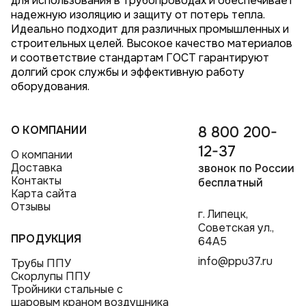
для использования в трубопроводах и обеспечивает
надежную изоляцию и защиту от потерь тепла.
Идеально подходит для различных промышленных и
строительных целей. Высокое качество материалов
и соответствие стандартам ГОСТ гарантируют
долгий срок службы и эффективную работу
оборудования.
О КОМПАНИИ
8 800 200-
12-37
О компании
Доставка
звонок по России
Контакты
бесплатный
Карта сайта
Отзывы
г. Липецк,
Советская ул.,
ПРОДУКЦИЯ
64А5
info@ppu37.ru
Трубы ППУ
Скорлупы ППУ
Тройники стальные с
шаровым краном воздушника