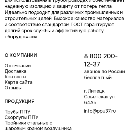
для использования в трубопроводах и обеспечивает
надежную изоляцию и защиту от потерь тепла.
Идеально подходит для различных промышленных и
строительных целей. Высокое качество материалов
и соответствие стандартам ГОСТ гарантируют
долгий срок службы и эффективную работу
оборудования.
О КОМПАНИИ
8 800 200-
12-37
О компании
Доставка
звонок по России
Контакты
бесплатный
Карта сайта
Отзывы
г. Липецк,
Советская ул.,
ПРОДУКЦИЯ
64А5
info@ppu37.ru
Трубы ППУ
Скорлупы ППУ
Тройники стальные с
шаровым краном воздушника