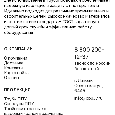
для использования в трубопроводах и обеспечивает
надежную изоляцию и защиту от потерь тепла.
Идеально подходит для различных промышленных и
строительных целей. Высокое качество материалов
и соответствие стандартам ГОСТ гарантируют
долгий срок службы и эффективную работу
оборудования.
О КОМПАНИИ
8 800 200-
12-37
О компании
Доставка
звонок по России
Контакты
бесплатный
Карта сайта
Отзывы
г. Липецк,
Советская ул.,
ПРОДУКЦИЯ
64А5
info@ppu37.ru
Трубы ППУ
Скорлупы ППУ
Тройники стальные с
шаровым краном воздушника