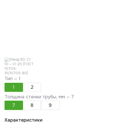
Тип —
1
1
2
Толщина стенки трубы, мм —
7
7
8
9
Характеристики