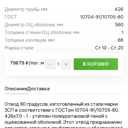
Диаметр трубы, мм
426
ГОСТ
10704-91/10705-80
Диаметр ОЦ оболочки, мм
560
Толщина стенки ОЦ оболочки, мм
1
Толщина изоляции, мм
66
Марка стали
Ст 10 - Ст 20
79679 ₽/пог. м
В КОРЗИНУ
Описание
Доставка
Отвод 90 градусов, изготовленный из стали марки
3СП в соответствии с ГОСТом 10704-91/10705-80,
426x7,0 - 1 - утеплен полиуретановой пеной с
оцинкованной оболочкой. Этот отвод предназначен