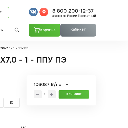
8 800 200-12-37
У
звонок по России бесплатный
Кабинет
Корзина
ТЫ
30x7,0 - 1 - ППУ ПЭ
7,0 - 1 - ППУ ПЭ
106087 ₽/пог. м
В КОРЗИНУ
10
530