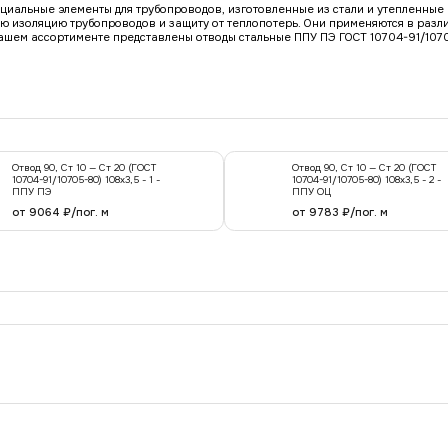
ециальные элементы для трубопроводов, изготовленные из стали и утепленны
ю изоляцию трубопроводов и защиту от теплопотерь. Они применяются в разл
нашем ассортименте представлены отводы стальные ППУ ПЭ ГОСТ 10704-91/107
Отвод 90, Ст 10 — Ст 20 (ГОСТ
Отвод 90, Ст 10 — Ст 20 (ГОСТ
10704-91/10705-80) 108x3,5 - 1 -
10704-91/10705-80) 108x3,5 - 2 -
ППУ ПЭ
ППУ ОЦ
от 9064 ₽/пог. м
от 9783 ₽/пог. м