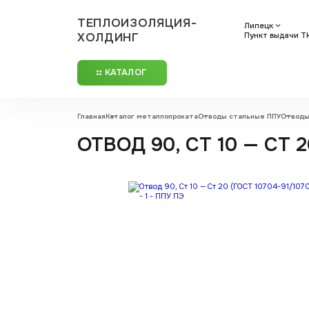
ТЕПЛОИЗОЛЯЦИЯ-
Липецк
ХОЛДИНГ
Пункт выдачи ТК
КАТАЛОГ
Главная
Каталог металлопроката
Отводы стальные ППУ
Отводы
ОТВОД 90, СТ 10 — СТ 2