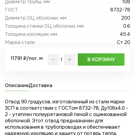
Диаметр трубы, мм
108
ГОСТ
8732-78
Диаметр ОЦ оболочки, мм
200
Толщина стенки ОЦ оболочки, мм
0.6
Толщина изоляции, мм
45.4
Марка стали
Ст 20
11791 ₽/пог. м
В КОРЗИНУ
Описание
Доставка
Отвод 90 градусов, изготовленный из стали марки
3СП в соответствии с ГОСТом 8732-78, Ду108x4,0 -
2 - утеплен полиуретановой пеной с оцинкованной
оболочкой. Этот отвод предназначен для
использования в трубопроводах и обеспечивает
надежную изоляцию и защиту от потерь тепла.