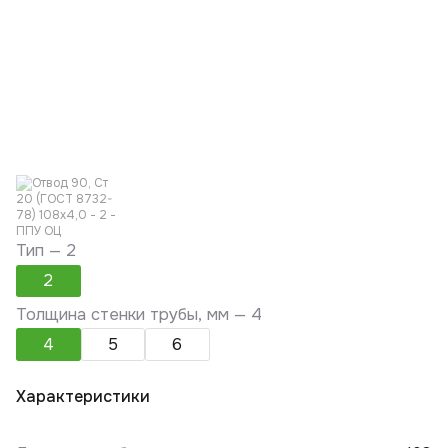
Тип —
2
2
Толщина стенки трубы, мм —
4
4
5
6
Характеристики