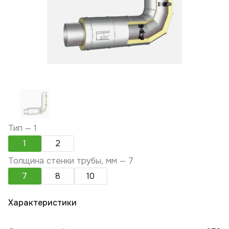
Тип —
1
1
2
Толщина стенки трубы, мм —
7
7
8
10
Характеристики