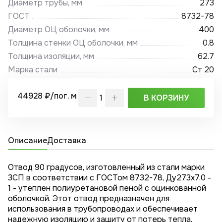
Диаметр трубы, мм
273
ГОСТ
8732-78
Диаметр ОЦ оболочки, мм
400
Толщина стенки ОЦ оболочки, мм
0.8
Толщина изоляции, мм
62.7
Марка стали
Ст 20
44928 ₽/пог. м
В КОРЗИНУ
Описание
Доставка
Отвод 90 градусов, изготовленный из стали марки
3СП в соответствии с ГОСТом 8732-78, Ду273x7,0 -
1 - утеплен полиуретановой пеной с оцинкованной
оболочкой. Этот отвод предназначен для
использования в трубопроводах и обеспечивает
надежную изоляцию и защиту от потерь тепла.