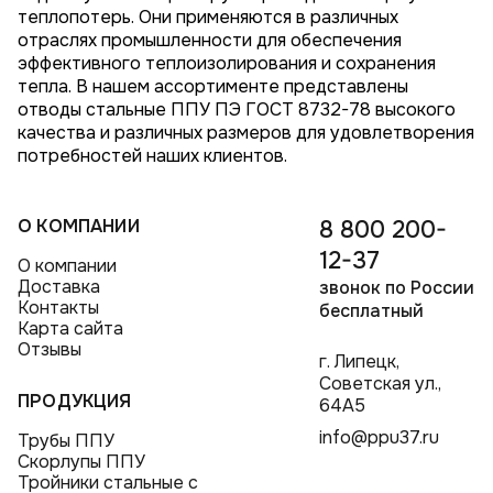
теплопотерь. Они применяются в различных
отраслях промышленности для обеспечения
эффективного теплоизолирования и сохранения
тепла. В нашем ассортименте представлены
отводы стальные ППУ ПЭ ГОСТ 8732-78 высокого
качества и различных размеров для удовлетворения
потребностей наших клиентов.
О КОМПАНИИ
8 800 200-
12-37
О компании
Доставка
звонок по России
Контакты
бесплатный
Карта сайта
Отзывы
г. Липецк,
Советская ул.,
ПРОДУКЦИЯ
64А5
info@ppu37.ru
Трубы ППУ
Скорлупы ППУ
Тройники стальные с