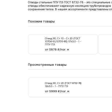
Отводы стальные ППУ ПЭ ГОСТ 8732-78 - это специальные 
отводы обеспечивают надежную изоляцию трубопроводов и
сохранения тепла. В нашем ассортименте представлены от
Похожие товары
Отвод 90, Ст 10 - Ст 20 (ГОСТ
10704-91/10705-80) 57х3,0 - 1 -
ППУ ПЭ
от 5878 ₽/пог. м
Просмотренные товары
Отвод 90, Ст 20 (ГОСТ 8732-78)
32х3,0 - 1 - ППУ ПЭ
от 5999 ₽/пог. м