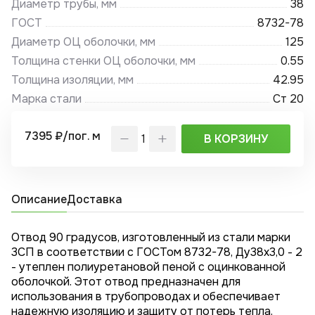
Диаметр трубы, мм
38
ГОСТ
8732-78
Диаметр ОЦ оболочки, мм
125
Толщина стенки ОЦ оболочки, мм
0.55
Толщина изоляции, мм
42.95
Марка стали
Ст 20
7395 ₽/пог. м
В КОРЗИНУ
Описание
Доставка
Отвод 90 градусов, изготовленный из стали марки
3СП в соответствии с ГОСТом 8732-78, Ду38x3,0 - 2
- утеплен полиуретановой пеной с оцинкованной
оболочкой. Этот отвод предназначен для
использования в трубопроводах и обеспечивает
надежную изоляцию и защиту от потерь тепла.