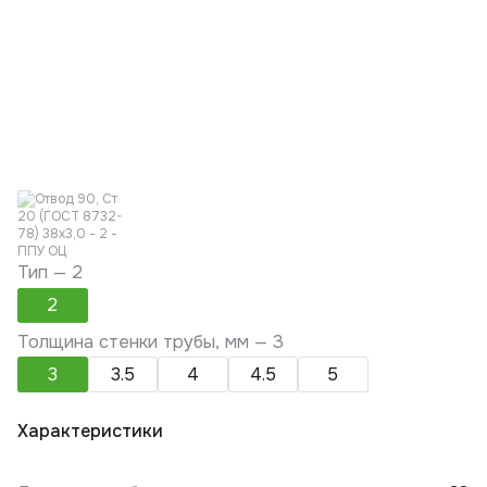
Тип —
2
2
Толщина стенки трубы, мм —
3
3
3.5
4
4.5
5
Характеристики