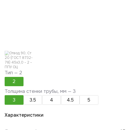
Тип —
2
2
Толщина стенки трубы, мм —
3
3
3.5
4
4.5
5
Характеристики