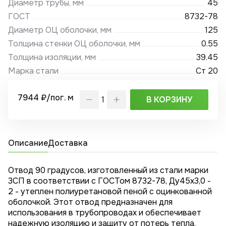
Диаметр трубы, мм
45
ГОСТ
8732-78
Диаметр ОЦ оболочки, мм
125
Толщина стенки ОЦ оболочки, мм
0.55
Толщина изоляции, мм
39.45
Марка стали
Ст 20
7944 ₽/пог. м
В КОРЗИНУ
Описание
Доставка
Отвод 90 градусов, изготовленный из стали марки
3СП в соответствии с ГОСТом 8732-78, Ду45x3,0 -
2 - утеплен полиуретановой пеной с оцинкованной
оболочкой. Этот отвод предназначен для
использования в трубопроводах и обеспечивает
надежную изоляцию и защиту от потерь тепла.