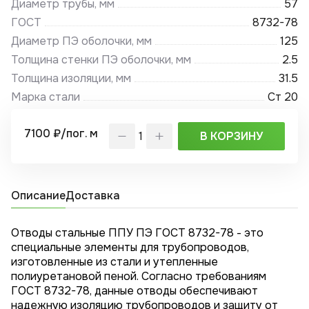
Диаметр трубы, мм
57
ГОСТ
8732-78
Диаметр ПЭ оболочки, мм
125
Толщина стенки ПЭ оболочки, мм
2.5
Толщина изоляции, мм
31.5
Марка стали
Ст 20
7100 ₽/пог. м
В КОРЗИНУ
Описание
Доставка
Отводы стальные ППУ ПЭ ГОСТ 8732-78 - это
специальные элементы для трубопроводов,
изготовленные из стали и утепленные
полиуретановой пеной. Согласно требованиям
ГОСТ 8732-78, данные отводы обеспечивают
надежную изоляцию трубопроводов и защиту от