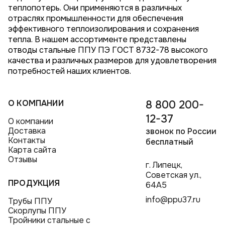
теплопотерь. Они применяются в различных
отраслях промышленности для обеспечения
эффективного теплоизолирования и сохранения
тепла. В нашем ассортименте представлены
отводы стальные ППУ ПЭ ГОСТ 8732-78 высокого
качества и различных размеров для удовлетворения
потребностей наших клиентов.
О КОМПАНИИ
8 800 200-
12-37
О компании
Доставка
звонок по России
Контакты
бесплатный
Карта сайта
Отзывы
г. Липецк,
Советская ул.,
ПРОДУКЦИЯ
64А5
info@ppu37.ru
Трубы ППУ
Скорлупы ППУ
Тройники стальные с