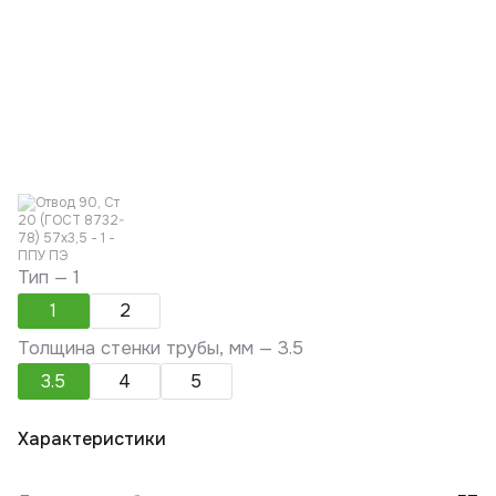
Тип —
1
1
2
Толщина стенки трубы, мм —
3.5
3.5
4
5
Характеристики