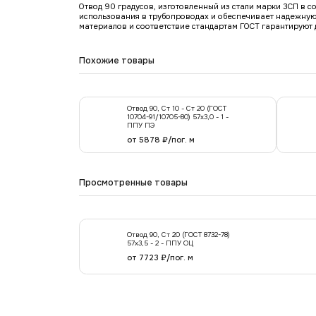
Отвод 90 градусов, изготовленный из стали марки 3СП в с
использования в трубопроводах и обеспечивает надежную 
материалов и соответствие стандартам ГОСТ гарантируют 
Похожие товары
Отвод 90, Ст 10 - Ст 20 (ГОСТ
10704-91/10705-80) 57х3,0 - 1 -
ППУ ПЭ
от 5878 ₽/пог. м
Просмотренные товары
Отвод 90, Ст 20 (ГОСТ 8732-78)
57x3,5 - 2 - ППУ ОЦ
от 7723 ₽/пог. м