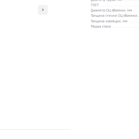
ГОСТ
Диаметр ОЦ оболочки, мм
Толщина стенки ОЦ оболочки,
Толщина изоляции, мм
Марка стали