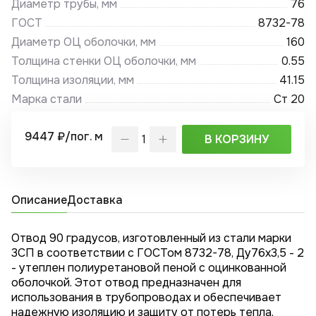
Диаметр трубы, мм
76
ГОСТ
8732-78
Диаметр ОЦ оболочки, мм
160
Толщина стенки ОЦ оболочки, мм
0.55
Толщина изоляции, мм
41.15
Марка стали
Ст 20
9447 ₽/пог. м
В КОРЗИНУ
Описание
Доставка
Отвод 90 градусов, изготовленный из стали марки
3СП в соответствии с ГОСТом 8732-78, Ду76x3,5 - 2
- утеплен полиуретановой пеной с оцинкованной
оболочкой. Этот отвод предназначен для
использования в трубопроводах и обеспечивает
надежную изоляцию и защиту от потерь тепла.