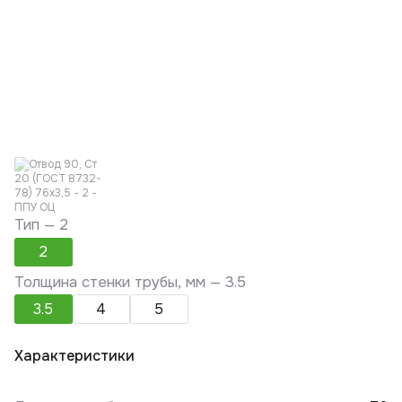
Тип —
2
2
Толщина стенки трубы, мм —
3.5
3.5
4
5
Характеристики