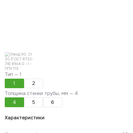
Тип —
1
1
2
Толщина стенки трубы, мм —
4
4
5
6
Характеристики