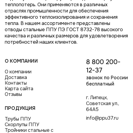
теплопотерь. Они применяются в различных
отраслях промышленности для обеспечения
эффективного теплоизолирования и сохранения
тепла. В нашем ассортименте представлены
отводы стальные ППУ ПЭ ГОСТ 8732-78 высокого
качества и различных размеров для удовлетворения
потребностей наших клиентов.
О КОМПАНИИ
8 800 200-
12-37
О компании
Доставка
звонок по России
Контакты
бесплатный
Карта сайта
Отзывы
г. Липецк,
Советская ул.,
ПРОДУКЦИЯ
64А5
info@ppu37.ru
Трубы ППУ
Скорлупы ППУ
Тройники стальные с