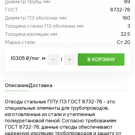
Диаметр трубы, мм
89
ГОСТ
8732-78
Диаметр ПЭ оболочки, мм
160
Толщина стенки ПЭ оболочки, мм
3
Толщина изоляции, мм
32.5
Марка стали
Ст 20
10305 ₽/пог. м
В КОРЗИНУ
Описание
Доставка
Отводы стальные ППУ ПЭ ГОСТ 8732-78 - это
специальные элементы для трубопроводов,
изготовленные из стали и утепленные
полиуретановой пеной. Согласно требованиям
ГОСТ 8732-78, данные отводы обеспечивают
надежную изоляцию трубопроводов и защиту от