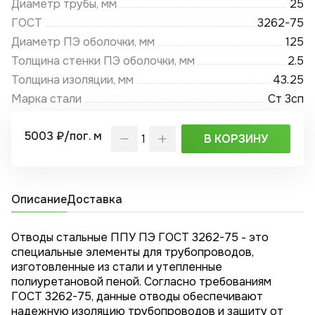
Диаметр трубы, мм
25
ГОСТ
3262-75
Диаметр ПЭ оболочки, мм
125
Толщина стенки ПЭ оболочки, мм
2.5
Толщина изоляции, мм
43.25
Марка стали
Ст 3сп
5003 ₽/пог. м
В КОРЗИНУ
Описание
Доставка
Отводы стальные ППУ ПЭ ГОСТ 3262-75 - это
специальные элементы для трубопроводов,
изготовленные из стали и утепленные
полиуретановой пеной. Согласно требованиям
ГОСТ 3262-75, данные отводы обеспечивают
надежную изоляцию трубопроводов и защиту от