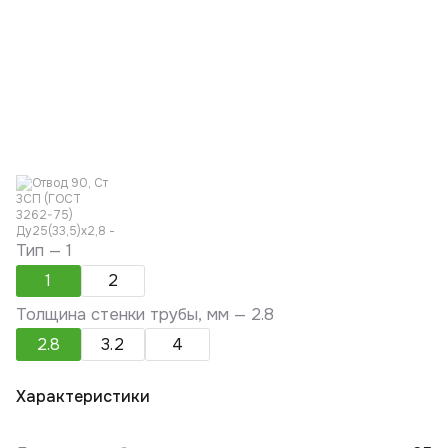
Тип —
1
1
2
Толщина стенки трубы, мм —
2.8
2.8
3.2
4
Характеристики