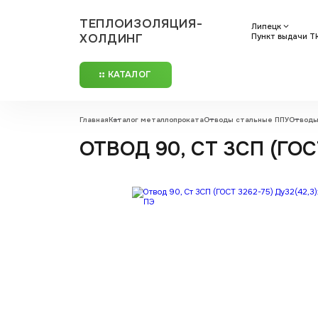
ТЕПЛОИЗОЛЯЦИЯ-
Липецк
ХОЛДИНГ
Пункт выдачи ТК
КАТАЛОГ
Главная
Каталог металлопроката
Отводы стальные ППУ
Отводы
ОТВОД 90, СТ 3СП (ГОСТ