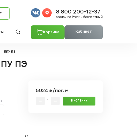
8 800 200-12-37
У
звонок по России бесплатный
Кабинет
Корзина
ТЫ
1 - ППУ ПЭ
ППУ ПЭ
5024 ₽/пог. м
.8
В КОРЗИНУ
32