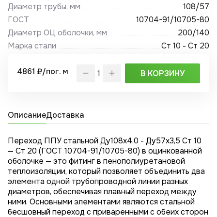
Диаметр трубы, мм
108/57
ГОСТ
10704-91/10705-80
Диаметр ОЦ оболочки, мм
200/140
Марка стали
Ст 10 - Ст 20
4861 ₽/пог. м
В КОРЗИНУ
Описание
Доставка
Переход ППУ стальной Ду108х4,0 - Ду57x3,5 Ст 10
— Ст 20 (ГОСТ 10704-91/10705-80) в оцинкованной
оболочке — это фитинг в пенополиуретановой
теплоизоляции, который позволяет объединить два
элемента одной трубопроводной линии разных
диаметров, обеспечивая плавный переход между
ними. Основными элементами являются стальной
бесшовный переход с приваренными с обеих сторон