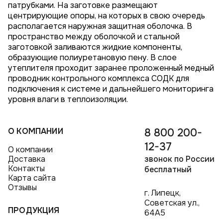
патрубками. На заготовке размещают
центрирующие опоры, на которых в свою очередь
располагается наружная защитная оболочка. В
пространство между оболочкой и стальной
заготовкой заливаются жидкие компоненты,
образующие полиуретановую пену. В слое
утеплителя проходит заранее проложенный медный
проводник контрольного комплекса СОДК для
подключения к системе и дальнейшего мониторинга
уровня влаги в теплоизоляции.
О КОМПАНИИ
8 800 200-
12-37
О компании
Доставка
звонок по России
Контакты
бесплатный
Карта сайта
Отзывы
г. Липецк,
Советская ул.,
ПРОДУКЦИЯ
64А5