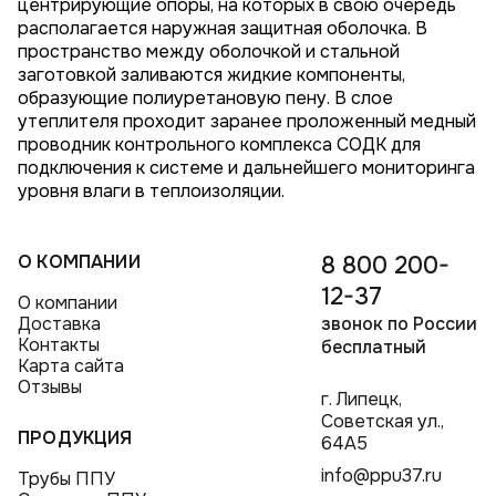
центрирующие опоры, на которых в свою очередь
располагается наружная защитная оболочка. В
пространство между оболочкой и стальной
заготовкой заливаются жидкие компоненты,
образующие полиуретановую пену. В слое
утеплителя проходит заранее проложенный медный
проводник контрольного комплекса СОДК для
подключения к системе и дальнейшего мониторинга
уровня влаги в теплоизоляции.
О КОМПАНИИ
8 800 200-
12-37
О компании
Доставка
звонок по России
Контакты
бесплатный
Карта сайта
Отзывы
г. Липецк,
Советская ул.,
ПРОДУКЦИЯ
64А5
info@ppu37.ru
Трубы ППУ