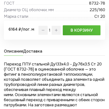
ГОСТ
8732-78
Диаметр ОЦ оболочки, мм
225/160
Марка стали
Ст 20
6164 ₽/пог. м
В КОРЗИНУ
Описание
Доставка
Переход ППУ стальной Ду133х4,0 - Ду76x3,5 Ст 20
(ГОСТ 8732-78) в оцинкованной оболочке — это
фитинг в пенополиуретановой теплоизоляции,
который позволяет объединить два элемента одной
трубопроводной линии разных диаметров,
обеспечивая плавный переход между
ними. Основными элементами являются стальной
бесшовный переход с приваренными с обеих сторон
патрубками. На заготовке размещают