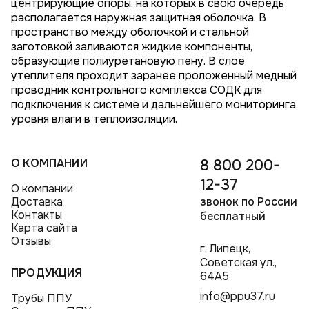
центрирующие опоры, на которых в свою очередь
располагается наружная защитная оболочка. В
пространство между оболочкой и стальной
заготовкой заливаются жидкие компоненты,
образующие полиуретановую пену. В слое
утеплителя проходит заранее проложенный медный
проводник контрольного комплекса СОДК для
подключения к системе и дальнейшего мониторинга
уровня влаги в теплоизоляции.
О КОМПАНИИ
8 800 200-
12-37
О компании
Доставка
звонок по России
Контакты
бесплатный
Карта сайта
Отзывы
г. Липецк,
Советская ул.,
ПРОДУКЦИЯ
64А5
info@ppu37.ru
Трубы ППУ