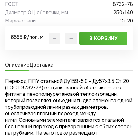
ГОСТ
8732-78
Диаметр ОЦ оболочки, мм
250/140
Марка стали
Ст 20
6555 ₽/пог. м
В КОРЗИНУ
Описание
Доставка
Переход ППУ стальной Ду159х5,0 - Ду57x3,5 Ст 20
(ГОСТ 8732-78) в оцинкованной оболочке — это
фитинг в пенополиуретановой теплоизоляции,
который позволяет объединить два элемента одной
трубопроводной линии разных диаметров,
обеспечивая плавный переход между
ними. Основными элементами являются стальной
бесшовный переход с приваренными с обеих сторон
патрубками. На заготовке размещают