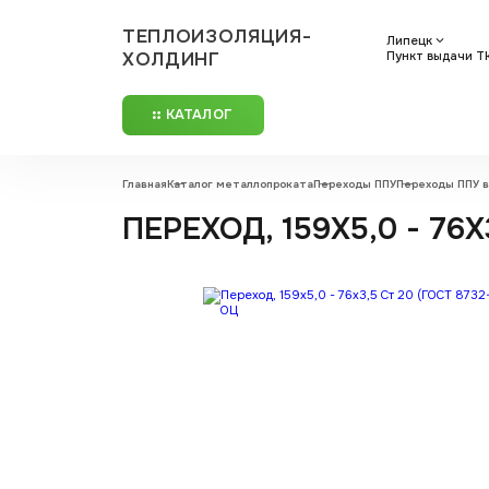
ТЕПЛОИЗОЛЯЦИЯ-
Липецк
ХОЛДИНГ
Пункт выдачи ТК
КАТАЛОГ
Главная
Каталог металлопроката
Переходы ППУ
Переходы ППУ в
ПЕРЕХОД, 159Х5,0 - 76X3