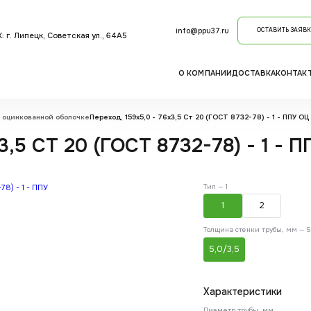
info@ppu37.ru
ОСТАВИТЬ ЗАЯВК
: г. Липецк, Советская ул., 64А5
О КОМПАНИИ
ДОСТАВКА
КОНТАК
 оцинкованной оболочке
Переход, 159х5,0 - 76x3,5 Ст 20 (ГОСТ 8732-78) - 1 - ППУ ОЦ
,5 СТ 20 (ГОСТ 8732-78) - 1 - 
Тип —
1
1
2
Толщина стенки трубы, мм —
5
5,0/3,5
Характеристики
Диаметр трубы, мм