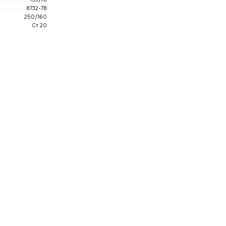
8732-78
250/160
Ст 20