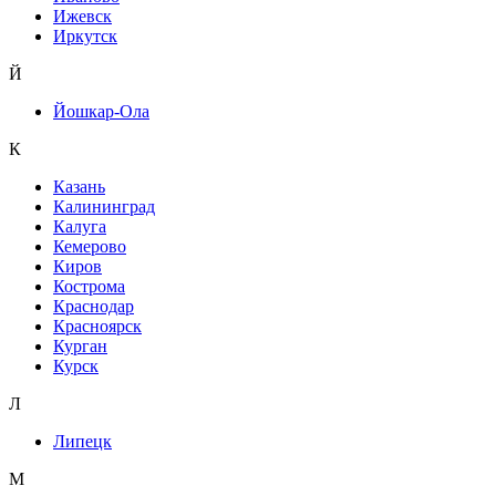
Ижевск
Иркутск
Й
Йошкар-Ола
К
Казань
Калининград
Калуга
Кемерово
Киров
Кострома
Краснодар
Красноярск
Курган
Курск
Л
Липецк
М