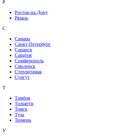
Р
Ростов-на-Дону
Рязань
С
Самара
Санкт-Петербург
Саранск
Саратов
Симферополь
Смоленск
Стерлитамак
Сургут
Т
Тамбов
Тольятти
Томск
Тула
Тюмень
У