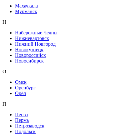
Махачкала
Мурманск
Н
Набережные Челны
Нижневартовск
Нижний Новгород
Новокузнецк
Новороссийск
Новосибирск
О
Омск
Оренбург
Орёл
П
Пенза
Пермь
Петрозаводск
Подольск