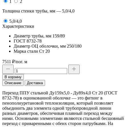
1
2
Толщина стенки трубы, мм —
5,0/4,0
5,0/4,0
Характеристики
Диаметр трубы, мм
159/89
ГОСТ
8732-78
Диаметр ОЦ оболочки, мм
250/180
Марка стали
Ст 20
7511 ₽/пог. м
В корзину
Описание
Доставка
Переход ППУ стальной Ду159х5,0 - Ду89x4,0 Ст 20 (ГОСТ
8732-78) в оцинкованной оболочке — это фитинг в
пенополиуретановой теплоизоляции, который позволяет
объединить два элемента одной трубопроводной линии
разных диаметров, обеспечивая плавный переход между
ними. Основными элементами являются стальной бесшовный
переход с приваренными с обеих сторон патрубками. На