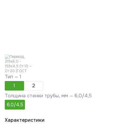
Тип —
1
1
2
Толщина стенки трубы, мм —
6,0/4,5
6,0/4,5
Характеристики