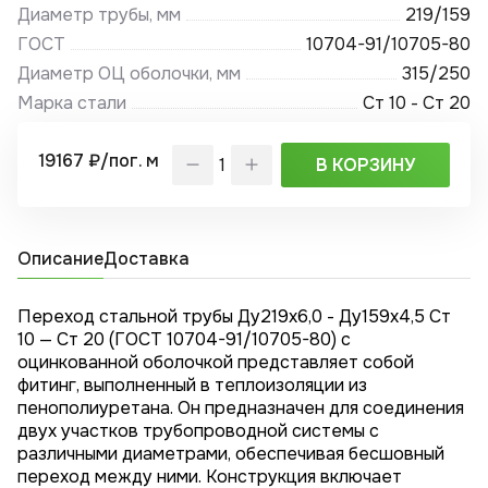
Диаметр трубы, мм
219/159
ГОСТ
10704-91/10705-80
Диаметр ОЦ оболочки, мм
315/250
Марка стали
Ст 10 - Ст 20
19167 ₽/пог. м
В КОРЗИНУ
Описание
Доставка
Переход стальной трубы Ду219х6,0 - Ду159x4,5 Ст
10 — Ст 20 (ГОСТ 10704-91/10705-80) с
оцинкованной оболочкой представляет собой
фитинг, выполненный в теплоизоляции из
пенополиуретана. Он предназначен для соединения
двух участков трубопроводной системы с
различными диаметрами, обеспечивая бесшовный
переход между ними. Конструкция включает