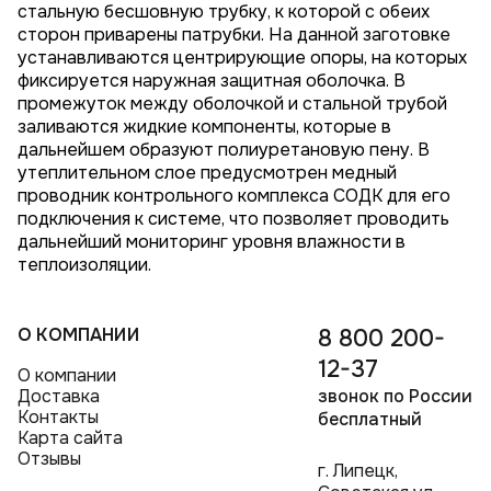
стальную бесшовную трубку, к которой с обеих
сторон приварены патрубки. На данной заготовке
устанавливаются центрирующие опоры, на которых
фиксируется наружная защитная оболочка. В
промежуток между оболочкой и стальной трубой
заливаются жидкие компоненты, которые в
дальнейшем образуют полиуретановую пену. В
утеплительном слое предусмотрен медный
проводник контрольного комплекса СОДК для его
подключения к системе, что позволяет проводить
дальнейший мониторинг уровня влажности в
теплоизоляции.
О КОМПАНИИ
8 800 200-
12-37
О компании
Доставка
звонок по России
Контакты
бесплатный
Карта сайта
Отзывы
г. Липецк,