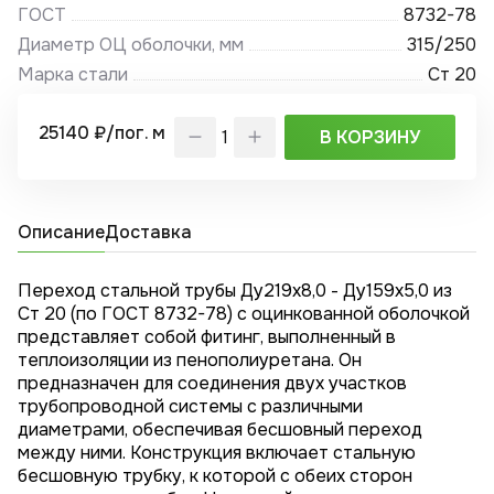
ГОСТ
8732-78
Диаметр ОЦ оболочки, мм
315/250
Марка стали
Ст 20
25140 ₽/пог. м
В КОРЗИНУ
Описание
Доставка
Переход стальной трубы Ду219х8,0 - Ду159x5,0 из
Ст 20 (по ГОСТ 8732-78) с оцинкованной оболочкой
представляет собой фитинг, выполненный в
теплоизоляции из пенополиуретана. Он
предназначен для соединения двух участков
трубопроводной системы с различными
диаметрами, обеспечивая бесшовный переход
между ними. Конструкция включает стальную
бесшовную трубку, к которой с обеих сторон