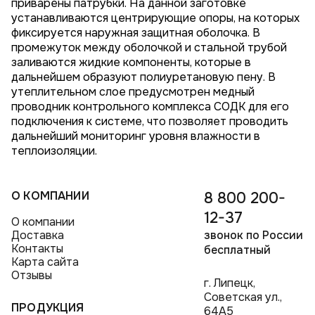
приварены патрубки. На данной заготовке
устанавливаются центрирующие опоры, на которых
фиксируется наружная защитная оболочка. В
промежуток между оболочкой и стальной трубой
заливаются жидкие компоненты, которые в
дальнейшем образуют полиуретановую пену. В
утеплительном слое предусмотрен медный
проводник контрольного комплекса СОДК для его
подключения к системе, что позволяет проводить
дальнейший мониторинг уровня влажности в
теплоизоляции.
О КОМПАНИИ
8 800 200-
12-37
О компании
Доставка
звонок по России
Контакты
бесплатный
Карта сайта
Отзывы
г. Липецк,
Советская ул.,
ПРОДУКЦИЯ
64А5