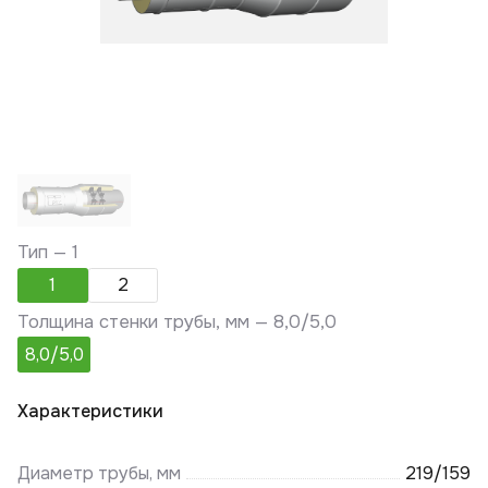
Тип —
1
1
2
Толщина стенки трубы, мм —
8,0/5,0
8,0/5,0
Характеристики
Диаметр трубы, мм
219/159