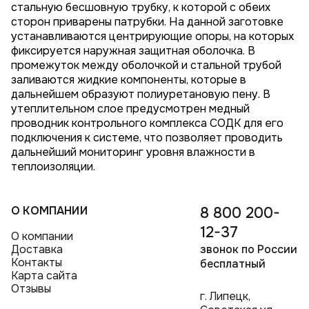
стальную бесшовную трубку, к которой с обеих
сторон приварены патрубки. На данной заготовке
устанавливаются центрирующие опоры, на которых
фиксируется наружная защитная оболочка. В
промежуток между оболочкой и стальной трубой
заливаются жидкие компоненты, которые в
дальнейшем образуют полиуретановую пену. В
утеплительном слое предусмотрен медный
проводник контрольного комплекса СОДК для его
подключения к системе, что позволяет проводить
дальнейший мониторинг уровня влажности в
теплоизоляции.
О КОМПАНИИ
8 800 200-
12-37
О компании
Доставка
звонок по России
Контакты
бесплатный
Карта сайта
Отзывы
г. Липецк,