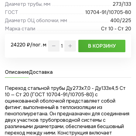
Диаметр трубы, мм
273/133
ГОСТ
10704-91/10705-80
Диаметр ОЦ оболочки, мм
400/225
Марка стали
Ст 10 - Ст 20
24220 ₽/пог. м
В КОРЗИНУ
Описание
Доставка
Переход стальной трубы Ду273х7,0 - Ду133x4,5 Ст
10 — Ст 20 (ГОСТ 10704-91/10705-80) с
оцинкованной оболочкой представляет собой
фитинг, выполненный в теплоизоляции из
пенополиуретана. Он предназначен для соединения
двух участков трубопроводной системы с
различными диаметрами, обеспечивая бесшовный
переход между ними. Конструкция включает