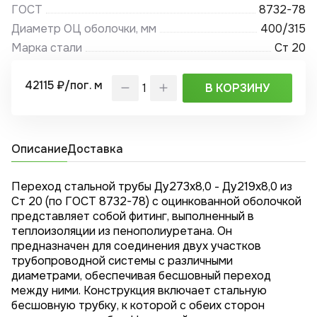
ГОСТ
8732-78
Диаметр ОЦ оболочки, мм
400/315
Марка стали
Ст 20
42115 ₽/пог. м
В КОРЗИНУ
Описание
Доставка
Переход стальной трубы Ду273х8,0 - Ду219x8,0 из
Ст 20 (по ГОСТ 8732-78) с оцинкованной оболочкой
представляет собой фитинг, выполненный в
теплоизоляции из пенополиуретана. Он
предназначен для соединения двух участков
трубопроводной системы с различными
диаметрами, обеспечивая бесшовный переход
между ними. Конструкция включает стальную
бесшовную трубку, к которой с обеих сторон