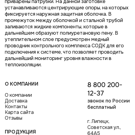
приварены патрубки. На данной заготовке
устанавливаются центрирующие опоры, на которых
фиксируется наружная защитная оболочка. В
промежуток между оболочкой и стальной трубой
заливаются жидкие компоненты, которые в
дальнейшем образуют полиуретановую пену. В
утеплительном слое предусмотрен медный
проводник контрольного комплекса СОДК для его
подключения к системе, что позволяет проводить
дальнейший мониторинг уровня влажности в
теплоизоляции.
О КОМПАНИИ
8 800 200-
12-37
О компании
Доставка
звонок по России
Контакты
бесплатный
Карта сайта
Отзывы
г. Липецк,
Советская ул.,
ПРОДУКЦИЯ
64А5