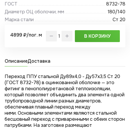
ГОСТ
8732-78
Диаметр ОЦ оболочки, мм
180/140
Марка стали
Ст 20
4899 ₽/пог. м
В КОРЗИНУ
Описание
Доставка
Переход ППУ стальной Ду89х4,0 - Ду57x3,5 Ст 20
(ГОСТ 8732-78) в оцинкованной оболочке — это
фитинг в пенополиуретановой теплоизоляции,
который позволяет объединить два элемента одной
трубопроводной линии разных диаметров,
обеспечивая плавный переход между
ними. Основными элементами являются стальной
бесшовный переход с приваренными с обеих сторон
патрубками. На заготовке размещают