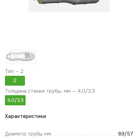
Тип —
2
2
Толщина стенки трубы, мм —
4,0/3,5
4,0/3,5
Характеристики
Диаметр трубы, мм
89/57