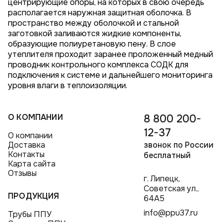
центрирующие опоры, на которых в свою очередь
располагается наружная защитная оболочка. В
пространство между оболочкой и стальной
заготовкой заливаются жидкие компоненты,
образующие полиуретановую пену. В слое
утеплителя проходит заранее проложенный медный
проводник контрольного комплекса СОДК для
подключения к системе и дальнейшего мониторинга
уровня влаги в теплоизоляции.
О КОМПАНИИ
8 800 200-
12-37
О компании
Доставка
звонок по России
Контакты
бесплатный
Карта сайта
Отзывы
г. Липецк,
Советская ул.,
ПРОДУКЦИЯ
64А5
info@ppu37.ru
Трубы ППУ