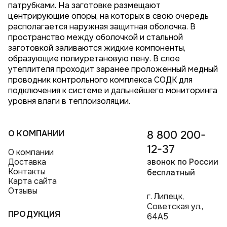
патрубками. На заготовке размещают
центрирующие опоры, на которых в свою очередь
располагается наружная защитная оболочка. В
пространство между оболочкой и стальной
заготовкой заливаются жидкие компоненты,
образующие полиуретановую пену. В слое
утеплителя проходит заранее проложенный медный
проводник контрольного комплекса СОДК для
подключения к системе и дальнейшего мониторинга
уровня влаги в теплоизоляции.
О КОМПАНИИ
8 800 200-
12-37
О компании
Доставка
звонок по России
Контакты
бесплатный
Карта сайта
Отзывы
г. Липецк,
Советская ул.,
ПРОДУКЦИЯ
64А5