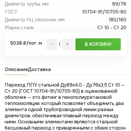
Диаметр трубы, мм
89/76
ГОСТ
10704-91/10705-80
Диаметр ОЦ оболочки, мм
180/160
Марка стали
Ст 10 - Ст 20
5038 ₽/пог. м
В КОРЗИНУ
Описание
Доставка
Переход ППУ стальной Ду89х4,0 - Ду76x3,5 Ст 10 —
Ст 20 (ГОСТ 10704-91/10705-80) в оцинкованной
оболочке — это фитинг в пенополиуретановой
теплоизоляции, который позволяет объединить два
элемента одной трубопроводной линии разных
диаметров, обеспечивая плавный переход между
ними. Основными элементами являются стальной
бесшовный переход с приваренными с обеих сторон