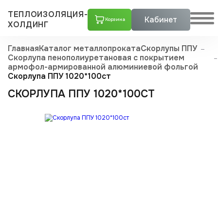
ТЕПЛОИЗОЛЯЦИЯ-
Кабинет
Корзина
ХОЛДИНГ
Главная
Каталог металлопроката
Скорлупы ППУ
Скорлупа пенополиуретановая с покрытием
армофол-армиро­ванной алюминиевой фольгой
Скорлупа ППУ 1020*100ст
СКОРЛУПА ППУ 1020*100СТ