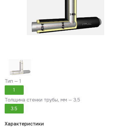
Тип —
1
1
Толщина стенки трубы, мм —
3.5
3.5
Характеристики