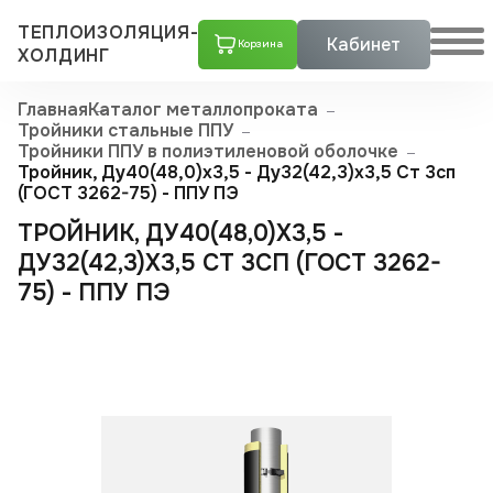
ТЕПЛОИЗОЛЯЦИЯ-
Кабинет
Корзина
ХОЛДИНГ
Главная
Каталог металлопроката
Тройники стальные ППУ
Тройники ППУ в полиэтиленовой оболочке
Тройник, Ду40(48,0)x3,5 - Ду32(42,3)x3,5 Ст 3сп
(ГОСТ 3262-75) - ППУ ПЭ
ТРОЙНИК, ДУ40(48,0)X3,5 -
ДУ32(42,3)X3,5 СТ 3СП (ГОСТ 3262-
75) - ППУ ПЭ