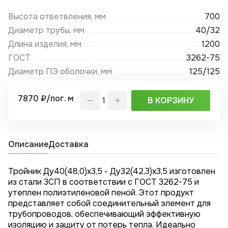
Высота ответвления, мм
700
Диаметр трубы, мм
40/32
Длина изделия, мм
1200
ГОСТ
3262-75
Диаметр ПЭ оболочки, мм
125/125
7870 ₽/пог. м
В КОРЗИНУ
Описание
Доставка
Тройник Ду40(48,0)x3,5 - Ду32(42,3)x3,5 изготовлен
из стали 3СП в соответствии с ГОСТ 3262-75 и
утеплен полиэтиленовой пеной. Этот продукт
представляет собой соединительный элемент для
трубопроводов, обеспечивающий эффективную
изоляцию и защиту от потерь тепла. Идеально