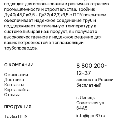
подходит для использования в различных отраслях
промышленности и строительства. Тройник
Ду40(48,0)x3,5 - Ду32(42,3)x3,5 с ППУ покрытием
обеспечивает надежное соединение труб и
поддерживает оптимальную температуру в
системе.Выбирая наш продукт, вы получаете
высококачественное и надежное решение для
ваших потребностей в теплоизоляции
трубопроводов.
О КОМПАНИИ
8 800 200-
12-37
О компании
Доставка
звонок по России
Контакты
бесплатный
Карта сайта
Отзывы
г. Липецк,
Советская ул.,
ПРОДУКЦИЯ
64А5
info@ppu37.ru
Трубы ППУ