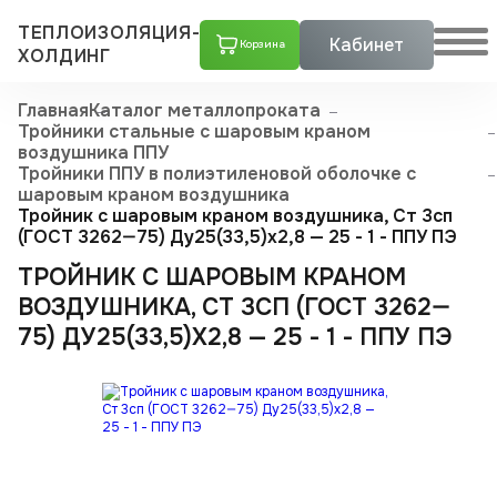
ТЕПЛОИЗОЛЯЦИЯ-
Кабинет
Корзина
ХОЛДИНГ
Главная
Каталог металлопроката
Тройники стальные с шаровым краном
воздушника ППУ
Тройники ППУ в полиэтиленовой оболочке с
шаровым краном воздушника
Тройник с шаровым краном воздушника, Ст 3сп
(ГОСТ 3262—75) Ду25(33,5)x2,8 — 25 - 1 - ППУ ПЭ
ТРОЙНИК С ШАРОВЫМ КРАНОМ
ВОЗДУШНИКА, СТ 3СП (ГОСТ 3262—
75) ДУ25(33,5)X2,8 — 25 - 1 - ППУ ПЭ