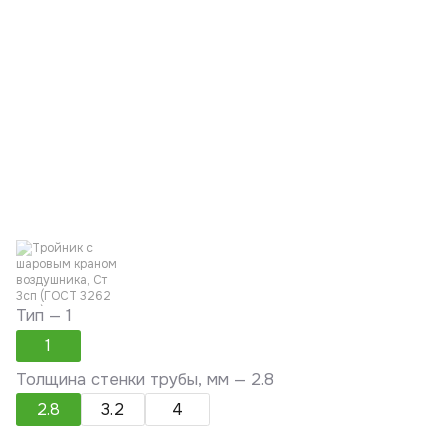
Тип —
1
1
Толщина стенки трубы, мм —
2.8
2.8
3.2
4