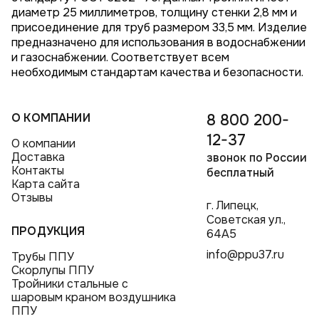
диаметр 25 миллиметров, толщину стенки 2,8 мм и
присоединение для труб размером 33,5 мм. Изделие
предназначено для использования в водоснабжении
и газоснабжении. Соответствует всем
необходимым стандартам качества и безопасности.
О КОМПАНИИ
8 800 200-
12-37
О компании
Доставка
звонок по России
Контакты
бесплатный
Карта сайта
Отзывы
г. Липецк,
Советская ул.,
ПРОДУКЦИЯ
64А5
info@ppu37.ru
Трубы ППУ
Скорлупы ППУ
Тройники стальные с
шаровым краном воздушника
ППУ