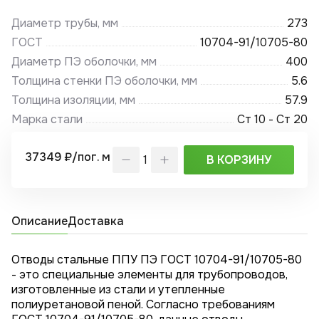
Диаметр трубы, мм
273
ГОСТ
10704-91/10705-80
Диаметр ПЭ оболочки, мм
400
Толщина стенки ПЭ оболочки, мм
5.6
Толщина изоляции, мм
57.9
Марка стали
Ст 10 - Ст 20
37349 ₽/пог. м
В КОРЗИНУ
Описание
Доставка
Отводы стальные ППУ ПЭ ГОСТ 10704-91/10705-80
- это специальные элементы для трубопроводов,
изготовленные из стали и утепленные
полиуретановой пеной. Согласно требованиям