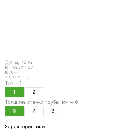
Тип —
1
1
2
Толщина стенки трубы, мм —
6
6
7
8
Характеристики