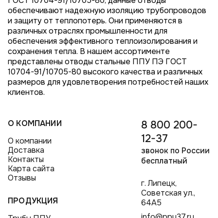
ГОСТ 10704-91/10705-80, данные отводы
обеспечивают надежную изоляцию трубопроводов
и защиту от теплопотерь. Они применяются в
различных отраслях промышленности для
обеспечения эффективного теплоизолирования и
сохранения тепла. В нашем ассортименте
представлены отводы стальные ППУ ПЭ ГОСТ
10704-91/10705-80 высокого качества и различных
размеров для удовлетворения потребностей наших
клиентов.
О КОМПАНИИ
8 800 200-
12-37
О компании
Доставка
звонок по России
Контакты
бесплатный
Карта сайта
Отзывы
г. Липецк,
Советская ул.,
ПРОДУКЦИЯ
64А5
info@ppu37.ru