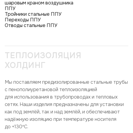
шаровым краном воздушника
ППУ
Тройники стальные ППУ
Переходы ППУ
Отводы стальные ППУ
ТЕПЛОИЗОЛЯЦИЯ
ХОЛДИНГ
Мы поставляем предизолированные стальные трубы
с пенополиуретановой теплоизоляцией
для использования в трубопроводах и тепловых
сетях. Наши изделия предназначены для установки
как под землёй, так и над землёй, и обеспечивают
надёжную изоляцию при температуре носителя
до +130ºC.