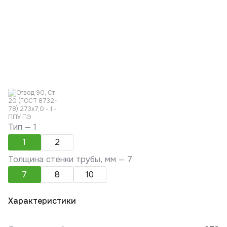
Тип —
1
1
2
Толщина стенки трубы, мм —
7
7
8
10
Характеристики