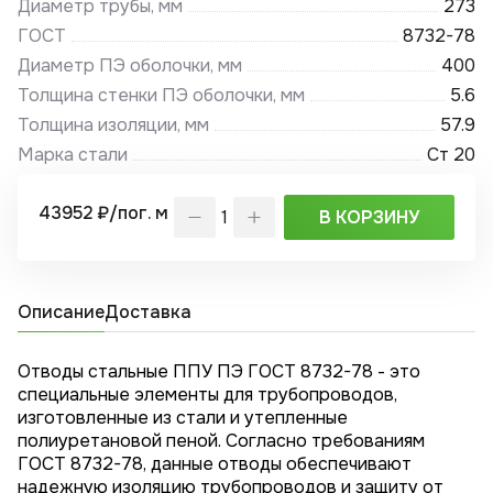
Диаметр трубы, мм
273
ГОСТ
8732-78
Диаметр ПЭ оболочки, мм
400
Толщина стенки ПЭ оболочки, мм
5.6
Толщина изоляции, мм
57.9
Марка стали
Ст 20
43952 ₽/пог. м
В КОРЗИНУ
Описание
Доставка
Отводы стальные ППУ ПЭ ГОСТ 8732-78 - это
специальные элементы для трубопроводов,
изготовленные из стали и утепленные
полиуретановой пеной. Согласно требованиям
ГОСТ 8732-78, данные отводы обеспечивают
надежную изоляцию трубопроводов и защиту от