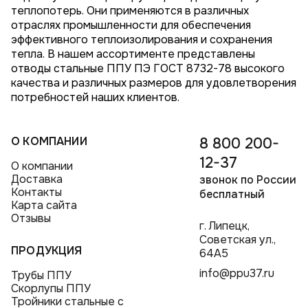
теплопотерь. Они применяются в различных
отраслях промышленности для обеспечения
эффективного теплоизолирования и сохранения
тепла. В нашем ассортименте представлены
отводы стальные ППУ ПЭ ГОСТ 8732-78 высокого
качества и различных размеров для удовлетворения
потребностей наших клиентов.
О КОМПАНИИ
8 800 200-
12-37
О компании
Доставка
звонок по России
Контакты
бесплатный
Карта сайта
Отзывы
г. Липецк,
Советская ул.,
ПРОДУКЦИЯ
64А5
info@ppu37.ru
Трубы ППУ
Скорлупы ППУ
Тройники стальные с