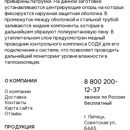
приварены патрубки. На данной заготовке
устанавливаются центрирующие опоры, на которых
фиксируется наружная защитная оболочка. В
промежуток между оболочкой и стальной трубой
заливаются жидкие компоненты, которые в
дальнейшем образуют полиуретановую пену. В
утеплительном слое предусмотрен медный
проводник контрольного комплекса СОДК для его
подключения к системе, что позволяет проводить
дальнейший мониторинг уровня влажности в
теплоизоляции.
О КОМПАНИИ
8 800 200-
12-37
О компании
Доставка
звонок по России
Контакты
бесплатный
Карта сайта
Отзывы
г. Липецк,
Советская ул.,
ПРОДУКЦИЯ
64А5