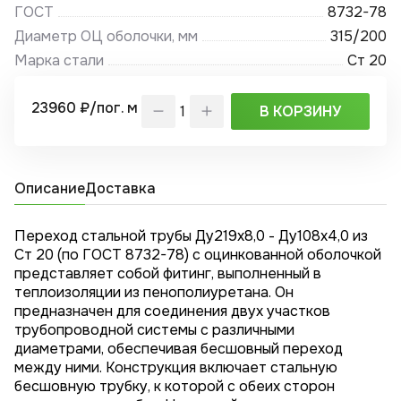
ГОСТ
8732-78
Диаметр ОЦ оболочки, мм
315/200
Марка стали
Ст 20
23960 ₽/пог. м
В КОРЗИНУ
Описание
Доставка
Переход стальной трубы Ду219х8,0 - Ду108x4,0 из
Ст 20 (по ГОСТ 8732-78) с оцинкованной оболочкой
представляет собой фитинг, выполненный в
теплоизоляции из пенополиуретана. Он
предназначен для соединения двух участков
трубопроводной системы с различными
диаметрами, обеспечивая бесшовный переход
между ними. Конструкция включает стальную
бесшовную трубку, к которой с обеих сторон