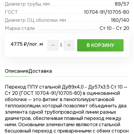
Диаметр трубы, мм
89/57
ГОСТ
10704-91/10705-80
Диаметр ОЦ оболочки, мм
180/140
Марка стали
Ст 10 - Ст 20
4775 ₽/пог. м
В КОРЗИНУ
Описание
Доставка
Переход ППУ стальной Ду89х4,0 - Ду57x3,5 Ст 10 —
Ст 20 (ГОСТ 10704-91/10705-80) в оцинкованной
оболочке — это фитинг в пенополиуретановой
теплоизоляции, который позволяет объединить два
элемента одной трубопроводной линии разных
диаметров, обеспечивая плавный переход между
ними. Основными элементами являются стальной
бесшовный переход с приваренными с обеих сторон