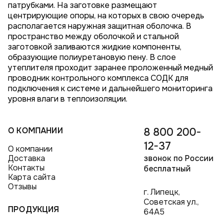
патрубками. На заготовке размещают
центрирующие опоры, на которых в свою очередь
располагается наружная защитная оболочка. В
пространство между оболочкой и стальной
заготовкой заливаются жидкие компоненты,
образующие полиуретановую пену. В слое
утеплителя проходит заранее проложенный медный
проводник контрольного комплекса СОДК для
подключения к системе и дальнейшего мониторинга
уровня влаги в теплоизоляции.
О КОМПАНИИ
8 800 200-
12-37
О компании
Доставка
звонок по России
Контакты
бесплатный
Карта сайта
Отзывы
г. Липецк,
Советская ул.,
ПРОДУКЦИЯ
64А5