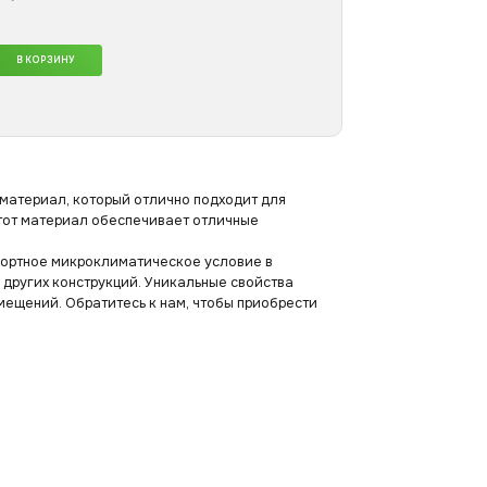
В КОРЗИНУ
материал, который отлично подходит для
этот материал обеспечивает отличные
мфортное микроклиматическое условие в
 других конструкций. Уникальные свойства
ещений. Обратитесь к нам, чтобы приобрести