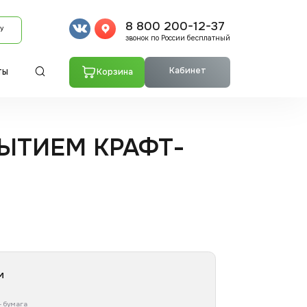
8 800 200-12-37
У
звонок по России бесплатный
Кабинет
Корзина
ТЫ
ЫТИЕМ КРАФТ-
м
- бумага