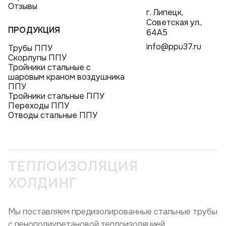
Отзывы
г. Липецк,
Советская ул.,
ПРОДУКЦИЯ
64А5
info@ppu37.ru
Трубы ППУ
Скорлупы ППУ
Тройники стальные с
шаровым краном воздушника
ППУ
Тройники стальные ППУ
Переходы ППУ
Отводы стальные ППУ
ТЕПЛОИЗОЛЯЦИЯ
ХОЛДИНГ
Мы поставляем предизолированные стальные трубы
с пенополиуретановой теплоизоляцией