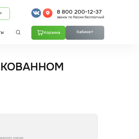
8 800 200-12-37
У
звонок по России бесплатный
Кабинет
Корзина
ТЫ
НКОВАННОМ
ованном кожухе