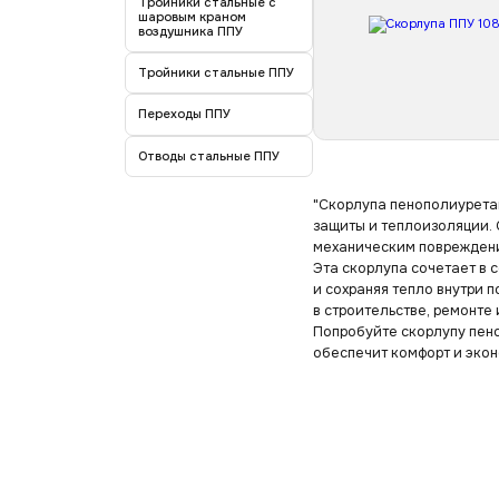
Тройники стальные с
шаровым краном
воздушника ППУ
Тройники стальные ППУ
Переходы ППУ
Отводы стальные ППУ
"Скорлупа пенополиурета
защиты и теплоизоляции. 
механическим поврежден
Эта скорлупа сочетает в 
и сохраняя тепло внутри 
в строительстве, ремонте 
Попробуйте скорлупу пен
обеспечит комфорт и эко