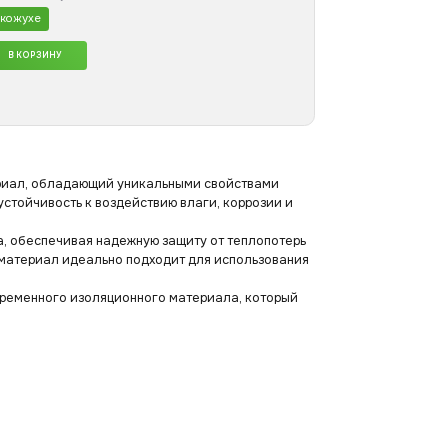
 кожухе
В КОРЗИНУ
ериал, обладающий уникальными свойствами
стойчивость к воздействию влаги, коррозии и
а, обеспечивая надежную защиту от теплопотерь
 материал идеально подходит для использования
временного изоляционного материала, который