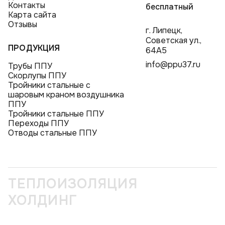
Контакты
бесплатный
Карта сайта
Отзывы
г. Липецк,
Советская ул.,
ПРОДУКЦИЯ
64А5
info@ppu37.ru
Трубы ППУ
Скорлупы ППУ
Тройники стальные с
шаровым краном воздушника
ППУ
Тройники стальные ППУ
Переходы ППУ
Отводы стальные ППУ
ТЕПЛОИЗОЛЯЦИЯ
ХОЛДИНГ