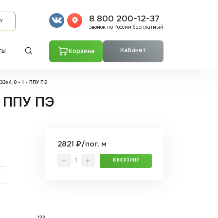
8 800 200-12-37
У
звонок по России бесплатный
Кабинет
Корзина
ТЫ
3x4,0 - 1 - ППУ ПЭ
- ППУ ПЭ
2821 ₽/пог. м
В КОРЗИНУ
133