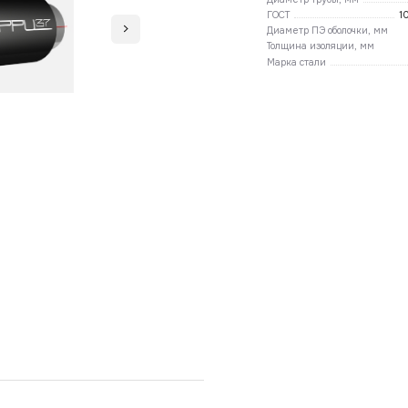
ГОСТ
1
Диаметр ПЭ оболочки, мм
Толщина изоляции, мм
Марка стали