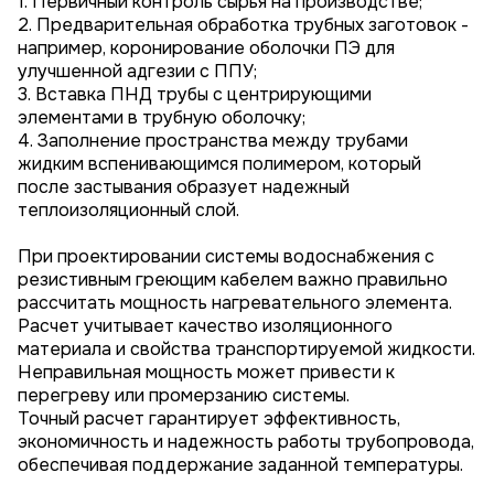
1. Первичный контроль сырья на производстве;
2. Предварительная обработка трубных заготовок -
например, коронирование оболочки ПЭ для
улучшенной адгезии с ППУ;
3. Вставка ПНД трубы с центрирующими
элементами в трубную оболочку;
4. Заполнение пространства между трубами
жидким вспенивающимся полимером, который
после застывания образует надежный
теплоизоляционный слой.
При проектировании системы водоснабжения с
резистивным греющим кабелем важно правильно
рассчитать мощность нагревательного элемента.
Расчет учитывает качество изоляционного
материала и свойства транспортируемой жидкости.
Неправильная мощность может привести к
перегреву или промерзанию системы.
Точный расчет гарантирует эффективность,
экономичность и надежность работы трубопровода,
обеспечивая поддержание заданной температуры.