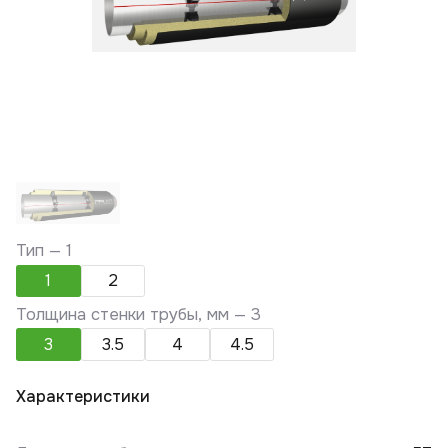
Тип —
1
1
2
Толщина стенки трубы, мм —
3
3
3.5
4
4.5
Характеристики