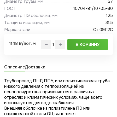
Диаметр трубы, мм
57
ГОСТ
10704-91/10705-80
Диаметр ПЭ оболочки, мм
125
Толщина изоляции, мм
31.5
Марка стали
Ст 09Г2С
1148 ₽/пог. м
В КОРЗИНУ
Описание
Доставка
Трубопровод ПНД ППУ, или полиэтиленовая труба
низкого давления с теплоизоляцией из
пенополиуретана, применяется в различных
отраслях и климатических условиях, чаще всего
используется для водоснабжения.
Внешняя оболочка из полиэтилена ПЭ или
оцинкованной стали ОЦ выполняет