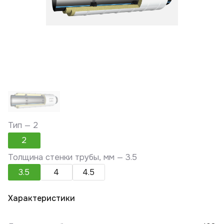
Тип —
2
2
Толщина стенки трубы, мм —
3.5
3.5
4
4.5
Характеристики