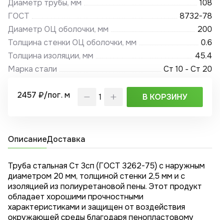
Диаметр трубы, мм
108
ГОСТ
8732-78
Диаметр ОЦ оболочки, мм
200
Толщина стенки ОЦ оболочки, мм
0.6
Толщина изоляции, мм
45.4
Марка стали
Ст 10 - Ст 20
2457 ₽/пог. м
В КОРЗИНУ
Описание
Доставка
Труба стальная Ст 3сп (ГОСТ 3262-75) с наружным
диаметром 20 мм, толщиной стенки 2,5 мм и с
изоляцией из полиуретановой пены. Этот продукт
обладает хорошими прочностными
характеристиками и защищен от воздействия
окружающей среды благодаря пенопластовому