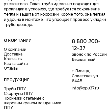
утеплителю. Такая труба идеально подходит для
прокладки в условиях, где требуется сохранение
тепла и защита от коррозии. Кроме того, она легкая
и удобна в монтаже, что упрощает процесс укладки
трубопровода.
О КОМПАНИИ
8 800 200-
12-37
О компании
Доставка
звонок по России
Контакты
бесплатный
Карта сайта
Отзывы
г. Липецк,
Советская ул.,
ПРОДУКЦИЯ
64А5
info@ppu37.ru
Трубы ППУ
Скорлупы ППУ
Тройники стальные с
шаровым краном воздушника
ППУ