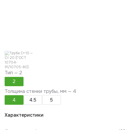
Тип —
2
2
Толщина стенки трубы, мм —
4
4
4.5
5
Характеристики