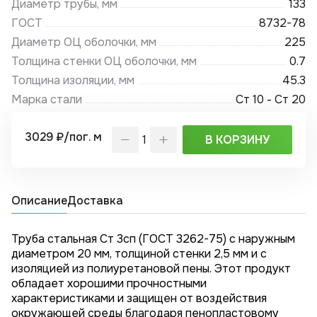
Диаметр трубы, мм
133
ГОСТ
8732-78
Диаметр ОЦ оболочки, мм
225
Толщина стенки ОЦ оболочки, мм
0.7
Толщина изоляции, мм
45.3
Марка стали
Ст 10 - Ст 20
3029 ₽/пог. м
В КОРЗИНУ
Описание
Доставка
Труба стальная Ст 3сп (ГОСТ 3262-75) с наружным
диаметром 20 мм, толщиной стенки 2,5 мм и с
изоляцией из полиуретановой пены. Этот продукт
обладает хорошими прочностными
характеристиками и защищен от воздействия
окружающей среды благодаря пенопластовому