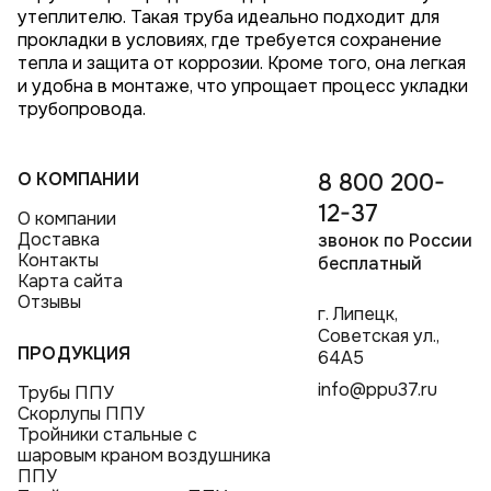
утеплителю. Такая труба идеально подходит для
прокладки в условиях, где требуется сохранение
тепла и защита от коррозии. Кроме того, она легкая
и удобна в монтаже, что упрощает процесс укладки
трубопровода.
О КОМПАНИИ
8 800 200-
12-37
О компании
Доставка
звонок по России
Контакты
бесплатный
Карта сайта
Отзывы
г. Липецк,
Советская ул.,
ПРОДУКЦИЯ
64А5
info@ppu37.ru
Трубы ППУ
Скорлупы ППУ
Тройники стальные с
шаровым краном воздушника
ППУ