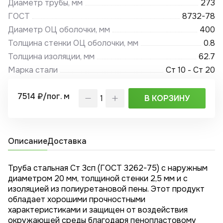
Диаметр трубы, мм
273
ГОСТ
8732-78
Диаметр ОЦ оболочки, мм
400
Толщина стенки ОЦ оболочки, мм
0.8
Толщина изоляции, мм
62.7
Марка стали
Ст 10 - Ст 20
7514 ₽/пог. м
В КОРЗИНУ
Описание
Доставка
Труба стальная Ст 3сп (ГОСТ 3262-75) с наружным
диаметром 20 мм, толщиной стенки 2,5 мм и с
изоляцией из полиуретановой пены. Этот продукт
обладает хорошими прочностными
характеристиками и защищен от воздействия
окружающей среды благодаря пенопластовому