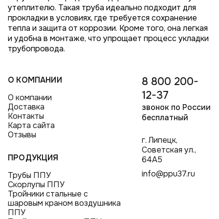
утеплителю. Такая труба идеально подходит для
прокладки в условиях, где требуется сохранение
тепла и защита от коррозии. Кроме того, она легкая
и удобна в монтаже, что упрощает процесс укладки
трубопровода.
О КОМПАНИИ
8 800 200-
12-37
О компании
Доставка
звонок по России
Контакты
бесплатный
Карта сайта
Отзывы
г. Липецк,
Советская ул.,
ПРОДУКЦИЯ
64А5
info@ppu37.ru
Трубы ППУ
Скорлупы ППУ
Тройники стальные с
шаровым краном воздушника
ППУ