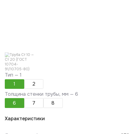
Тип —
1
1
2
Толщина стенки трубы, мм —
6
6
7
8
Характеристики