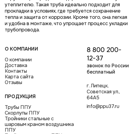
утеплителю. Такая труба идеально подходит для
прокладки в условиях, где требуется сохранение
тепла и защита от коррозии. Кроме того, она легкая
и удобна в монтаже, что упрощает процесс укладки
трубопровода.
О КОМПАНИИ
8 800 200-
12-37
О компании
Доставка
звонок по России
Контакты
бесплатный
Карта сайта
Отзывы
г. Липецк,
Советская ул.,
ПРОДУКЦИЯ
64А5
info@ppu37.ru
Трубы ППУ
Скорлупы ППУ
Тройники стальные с
шаровым краном воздушника
ППУ