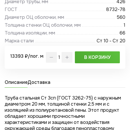
Диаметр трубы, мм
426
ГОСТ
8732-78
Диаметр ОЦ оболочки, мм
560
Толщина стенки ОЦ оболочки, мм
1
Толщина изоляции, мм
66
Марка стали
Ст 10 - Ст 20
13393 ₽/пог. м
В КОРЗИНУ
Описание
Доставка
Труба стальная Ст 3сп (ГОСТ 3262-75) с наружным
диаметром 20 мм, толщиной стенки 2,5 мм и с
изоляцией из полиуретановой пены. Этот продукт
обладает хорошими прочностными
характеристиками и защищен от воздействия
окружающей среды благодаря пенопластовому