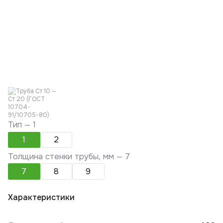
Тип —
1
1
2
Толщина стенки трубы, мм —
7
7
8
9
Характеристики