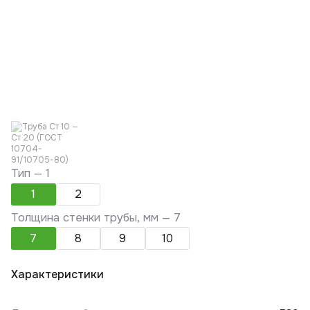
Тип —
1
1
2
Толщина стенки трубы, мм —
7
7
8
9
10
Характеристики