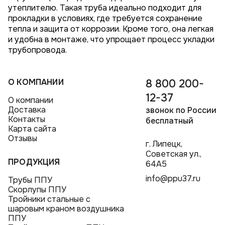
утеплителю. Такая труба идеально подходит для
прокладки в условиях, где требуется сохранение
тепла и защита от коррозии. Кроме того, она легкая
и удобна в монтаже, что упрощает процесс укладки
трубопровода.
О КОМПАНИИ
8 800 200-
12-37
О компании
Доставка
звонок по России
Контакты
бесплатный
Карта сайта
Отзывы
г. Липецк,
Советская ул.,
ПРОДУКЦИЯ
64А5
info@ppu37.ru
Трубы ППУ
Скорлупы ППУ
Тройники стальные с
шаровым краном воздушника
ППУ