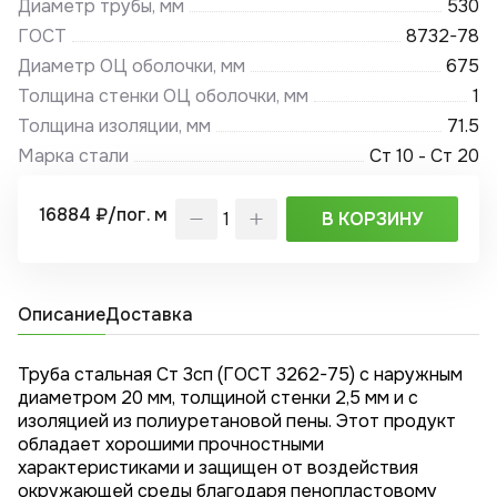
Диаметр трубы, мм
530
ГОСТ
8732-78
Диаметр ОЦ оболочки, мм
675
Толщина стенки ОЦ оболочки, мм
1
Толщина изоляции, мм
71.5
Марка стали
Ст 10 - Ст 20
16884 ₽/пог. м
В КОРЗИНУ
Описание
Доставка
Труба стальная Ст 3сп (ГОСТ 3262-75) с наружным
диаметром 20 мм, толщиной стенки 2,5 мм и с
изоляцией из полиуретановой пены. Этот продукт
обладает хорошими прочностными
характеристиками и защищен от воздействия
окружающей среды благодаря пенопластовому